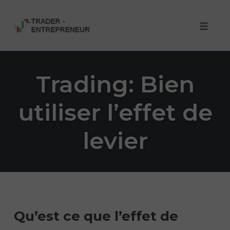
Toggle 
Skip
to
Trading: Bien
content
utiliser l’effet de
levier
Qu’est ce que l’effet de