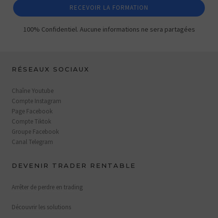
RECEVOIR LA FORMATION
100% Confidentiel. Aucune informations ne sera partagées
RÉSEAUX SOCIAUX
Chaîne Youtube
Compte Instagram
Page Facebook
Compte Tiktok
Groupe Facebook
Canal Telegram
DEVENIR TRADER RENTABLE
Arrêter de perdre en trading
Découvrir les solutions