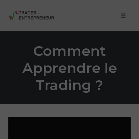
Toggle 
Skip
to
Comment
content
Apprendre le
Trading ?