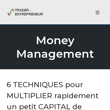
Toggle 
Skip
to
Money
content
Management
6 TECHNIQUES pour
MULTIPLIER rapidement
un petit CAPITAL de