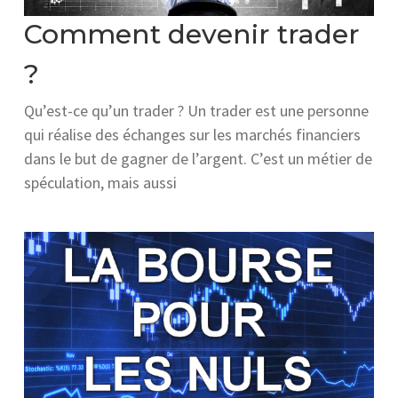
Comment devenir trader
?
Qu’est-ce qu’un trader ? Un trader est une personne
qui réalise des échanges sur les marchés financiers
dans le but de gagner de l’argent. C’est un métier de
spéculation, mais aussi