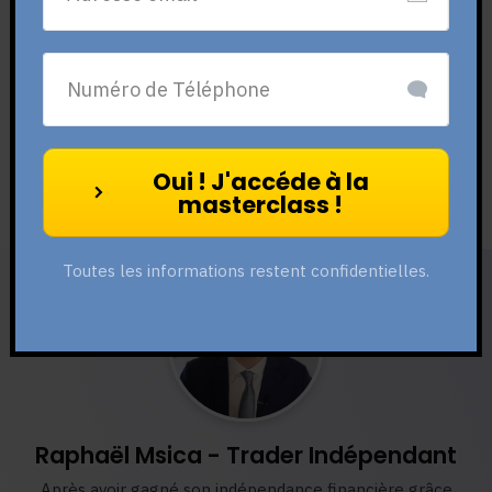
Oui ! Je veux gagner ma
liberté financière !
Oui ! J'accéde à la
Conférence en ligne Offerte
masterclass !
Toutes les informations restent confidentielles.
Raphaël Msica - Trader Indépendant
Après avoir gagné son indépendance financière grâce