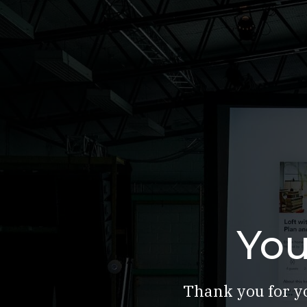
You
Thank you for yo