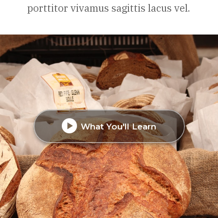
porttitor vivamus sagittis lacus vel.
What You'll Learn