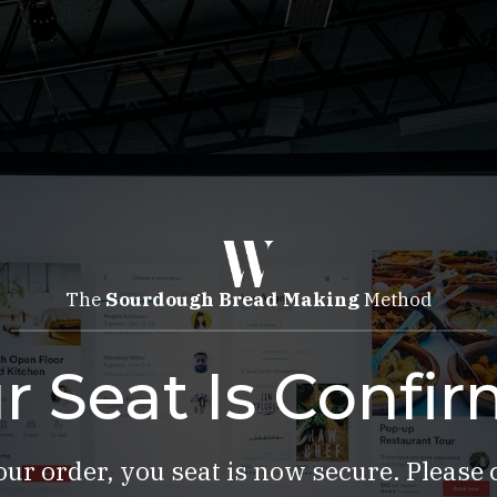
The
Sourdough Bread Making
Method
r Seat Is Confi
ur order, you seat is now secure. Please