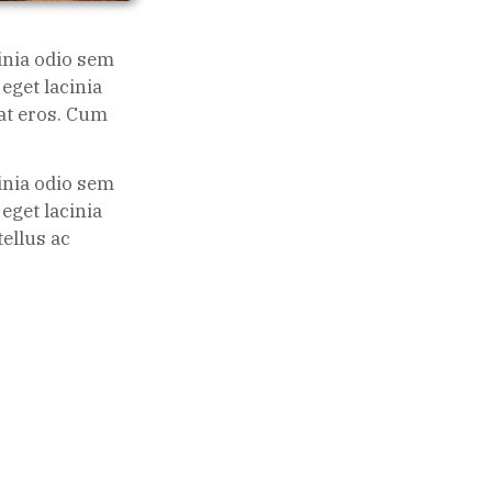
cinia odio sem
 eget lacinia
 at eros. Cum
cinia odio sem
 eget lacinia
ellus ac