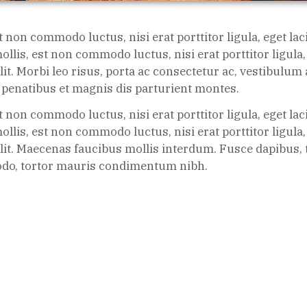
t non commodo luctus, nisi erat porttitor ligula, eget la
mollis, est non commodo luctus, nisi erat porttitor ligula,
it. Morbi leo risus, porta ac consectetur ac, vestibulum
 penatibus et magnis dis parturient montes.
t non commodo luctus, nisi erat porttitor ligula, eget la
mollis, est non commodo luctus, nisi erat porttitor ligula,
lit. Maecenas faucibus mollis interdum. Fusce dapibus, t
o, tortor mauris condimentum nibh.
Your Order Summary