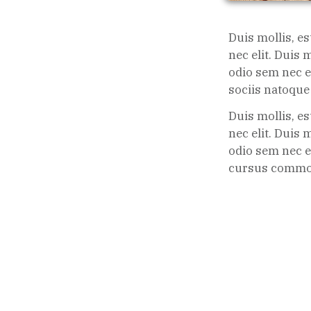
Duis mollis, es
nec elit. Duis 
odio sem nec el
sociis natoque
Duis mollis, es
nec elit. Duis 
odio sem nec e
cursus commod