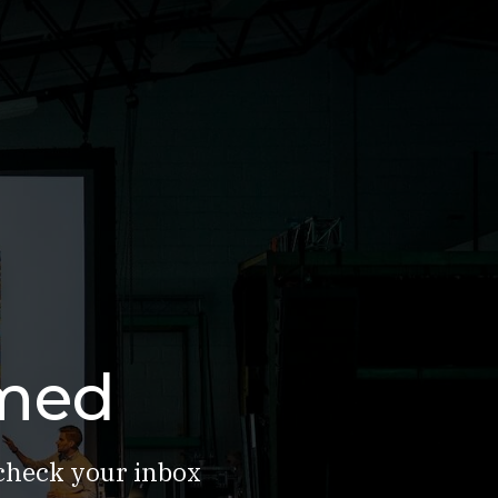
rmed
 check your inbox